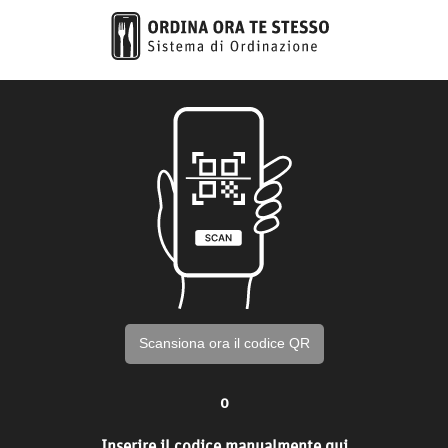
Scansiona ora il codice QR
o
Inserire il codice manualmente qui