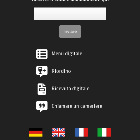
Menu digitale
Riordino
Ricevuta digitale
Chiamare un cameriere